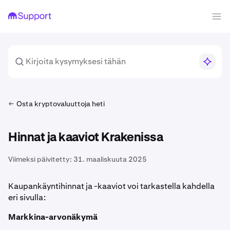
Osta kryptovaluuttoja heti
Hinnat ja kaaviot Krakenissa
Viimeksi päivitetty:
31. maaliskuuta 2025
Kaupankäyntihinnat ja -kaaviot voi tarkastella kahdella
eri sivulla:
Markkina-arvonäkymä