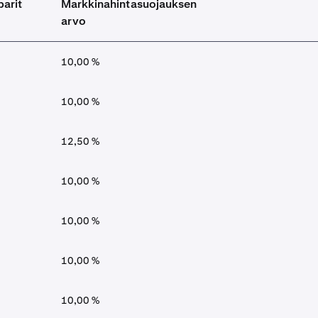
arit
Markkinahintasuojauksen
arvo
10,00 %
10,00 %
12,50 %
10,00 %
10,00 %
10,00 %
10,00 %