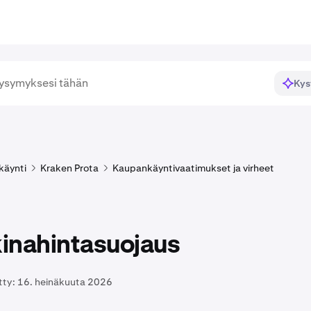
Kys
käynti
Kraken Prota
Kaupankäyntivaatimukset ja virheet
inahintasuojaus
tty:
16. heinäkuuta 2026