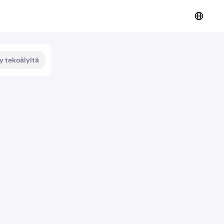
y tekoälyltä