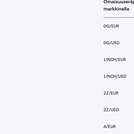
Omaisuuseräp
markkinalla
0G/EUR
0G/USD
1INCH/EUR
1INCH/USD
2Z/EUR
2Z/USD
A/EUR