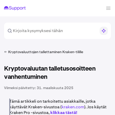
Kryptovaluuttojen tallettaminen Kraken-tilille
Kryptovaluutan talletusosoitteen
vanhentuminen
Viimeksi päivitetty:
31. maaliskuuta 2025
Tämä artikkeli on tarkoitettu asiakkaille, jotka
käyttävät Kraken-sivustoa (
kraken.com
). Jos käytät
Kraken Pro -sivustoa,
klikkaa tästä!