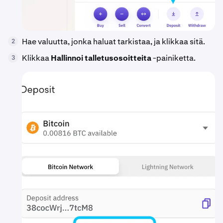
Hae valuutta, jonka haluat tarkistaa, ja klikkaa sitä.
2
Klikkaa
Hallinnoi talletusosoitteita
-painiketta.
3