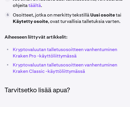
ohjeita
täältä
.
Osoitteet, jotka on merkitty tekstillä
Uusi osoite
tai
6
Käytetty osoite
, ovat turvallisia talletuksia varten.
Aiheeseen liittyvät artikkelit:
•
Kryptovaluutan talletusosoitteen vanhentuminen
Kraken Pro -käyttöliittymässä
•
Kryptovaluutan talletusosoitteen vanhentuminen
Kraken Classic -käyttöliittymässä
Tarvitsetko lisää apua?