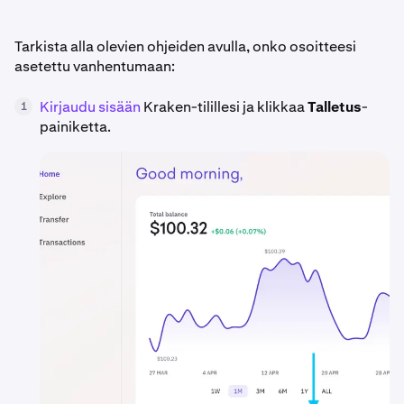
Tarkista alla olevien ohjeiden avulla, onko osoitteesi
asetettu vanhentumaan:
Kirjaudu sisään
Kraken-tilillesi ja klikkaa
Talletus
-
1
painiketta.