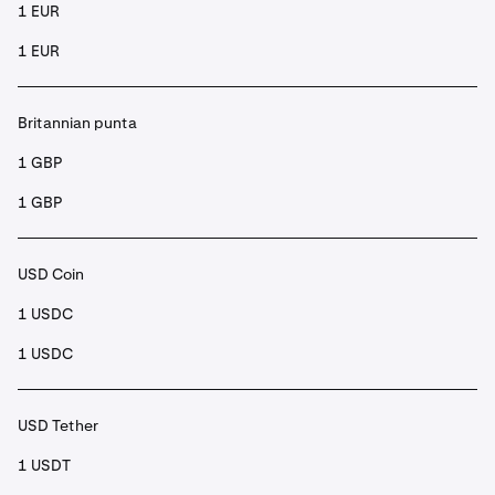
1 EUR
1 EUR
Britannian punta
1 GBP
1 GBP
USD Coin
1 USDC
1 USDC
USD Tether
1 USDT