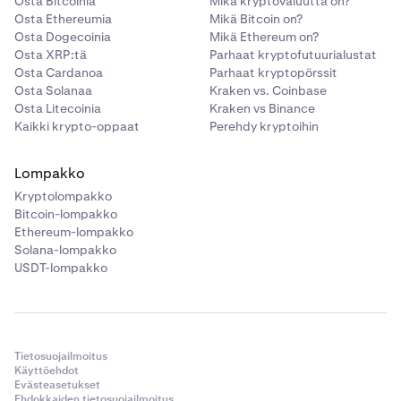
Osta Bitcoinia
Mikä kryptovaluutta on?
Osta Ethereumia
Mikä Bitcoin on?
Osta Dogecoinia
Mikä Ethereum on?
Osta XRP:tä
Parhaat kryptofutuurialustat
Osta Cardanoa
Parhaat kryptopörssit
Osta Solanaa
Kraken vs. Coinbase
Osta Litecoinia
Kraken vs Binance
Kaikki krypto-oppaat
Perehdy kryptoihin
Lompakko
Kryptolompakko
Bitcoin-lompakko
Ethereum-lompakko
Solana-lompakko
USDT-lompakko
Tietosuojailmoitus
Käyttöehdot
Evästeasetukset
Ehdokkaiden tietosuojailmoitus