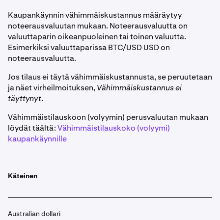
Kaupankäynnin vähimmäiskustannus määräytyy
noteerausvaluutan mukaan. Noteerausvaluutta on
valuuttaparin oikeanpuoleinen tai toinen valuutta.
Esimerkiksi valuuttaparissa BTC/USD USD on
noteerausvaluutta.
Jos tilaus ei täytä vähimmäiskustannusta, se peruutetaan
ja näet virheilmoituksen,
Vähimmäiskustannus ei
täyttynyt
.
Vähimmäistilauskoon (volyymin) perusvaluutan mukaan
löydät täältä:
Vähimmäistilauskoko (volyymi)
kaupankäynnille
Käteinen
Australian dollari