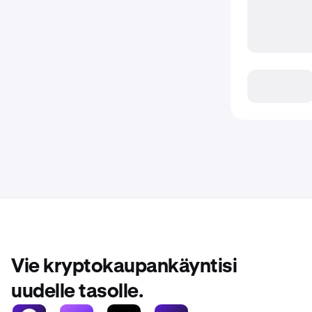
Vie kryptokaupankäyntisi
uudelle tasolle.