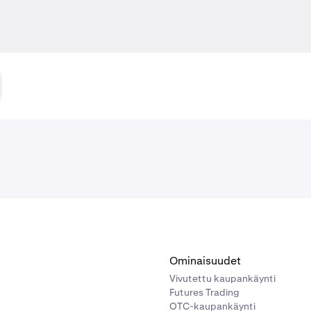
Ominaisuudet
Vivutettu kaupankäynti
Futures Trading
OTC-kaupankäynti