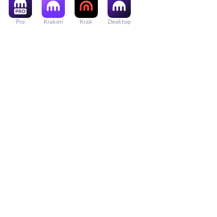
Pro
Kraken
Krak
Desktop