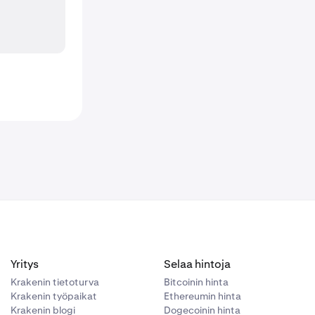
Yritys
Selaa hintoja
Krakenin tietoturva
Bitcoinin hinta
Krakenin työpaikat
Ethereumin hinta
Krakenin blogi
Dogecoinin hinta