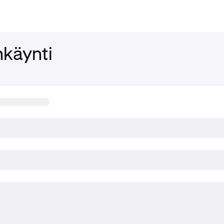
käynti