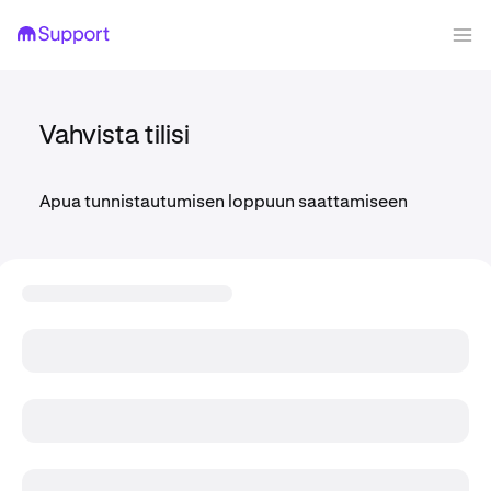
Vahvista tilisi
Apua tunnistautumisen loppuun saattamiseen