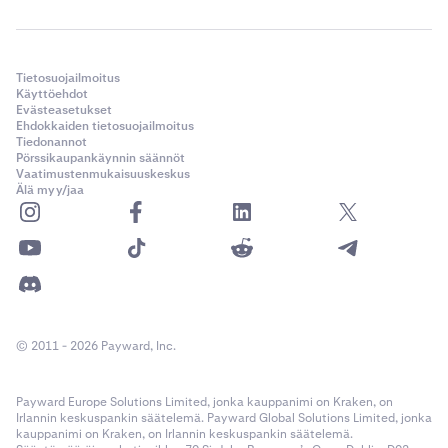
Tietosuojailmoitus
Käyttöehdot
Evästeasetukset
Ehdokkaiden tietosuojailmoitus
Tiedonannot
Pörssikaupankäynnin säännöt
Vaatimustenmukaisuuskeskus
Älä myy/jaa
© 2011 - 2026 Payward, Inc.
Payward Europe Solutions Limited, jonka kauppanimi on Kraken, on
Irlannin keskuspankin säätelemä. Payward Global Solutions Limited, jonka
kauppanimi on Kraken, on Irlannin keskuspankin säätelemä.