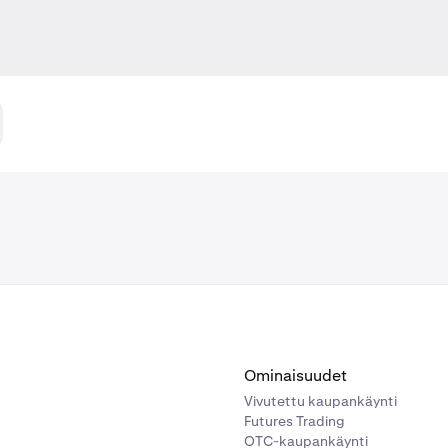
Ominaisuudet
Vivutettu kaupankäynti
Futures Trading
OTC-kaupankäynti