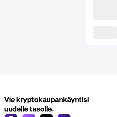
Vie kryptokaupankäyntisi
uudelle tasolle.