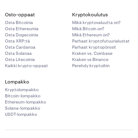
Osto-oppaat
Kryptokoulutus
Osta Bitcoinia
Mikä kryptovaluutta on?
Osta Ethereumia
Mikä Bitcoin on?
Osta Dogecoinia
Mikä Ethereum on?
Osta XRP:tä
Parhaat kryptofutuurialustat
Osta Cardanoa
Parhaat kryptopörssit
Osta Solanaa
Kraken vs. Coinbase
Osta Litecoinia
Kraken vs Binance
Kaikki krypto-oppaat
Perehdy kryptoihin
Lompakko
Kryptolompakko
Bitcoin-lompakko
Ethereum-lompakko
Solana-lompakko
USDT-lompakko