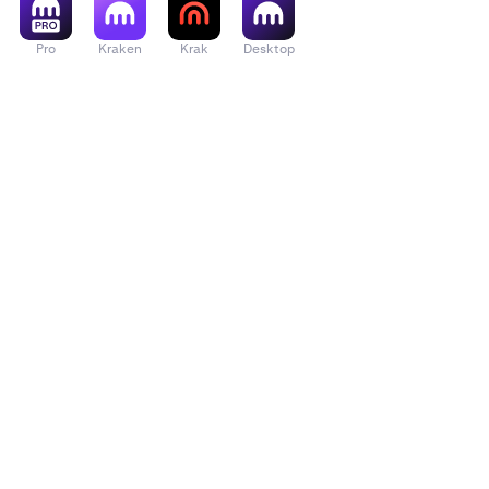
Pro
Kraken
Krak
Desktop