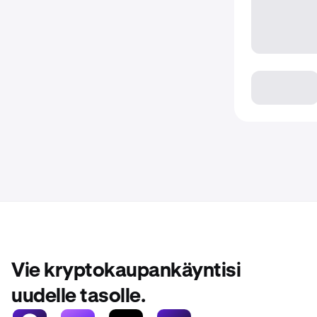
Vie kryptokaupankäyntisi
uudelle tasolle.