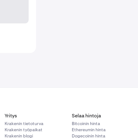
Yritys
Selaa hintoja
Krakenin tietoturva
Bitcoinin hinta
Krakenin työpaikat
Ethereumin hinta
Krakenin blogi
Dogecoinin hinta