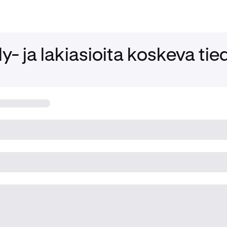
y- ja lakiasioita koskeva tie