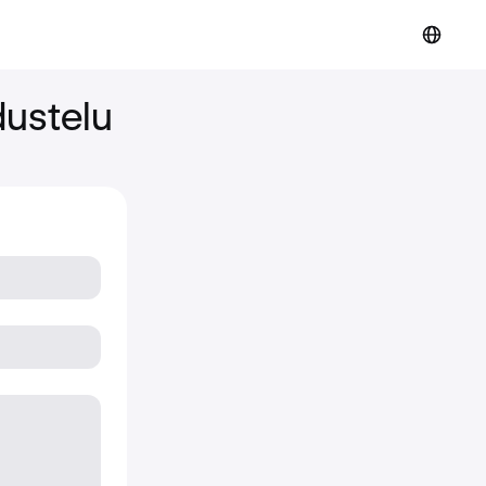
dustelu