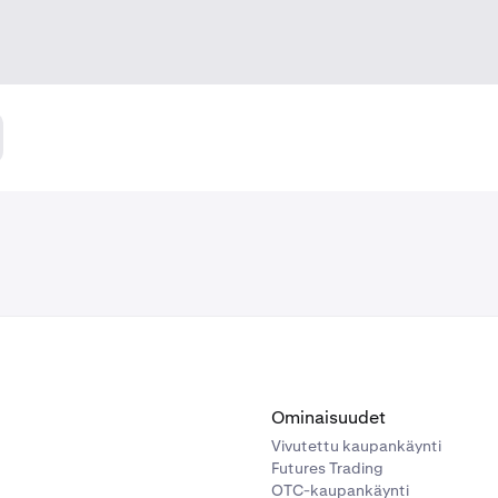
Ominaisuudet
Vivutettu kaupankäynti
Futures Trading
OTC-kaupankäynti