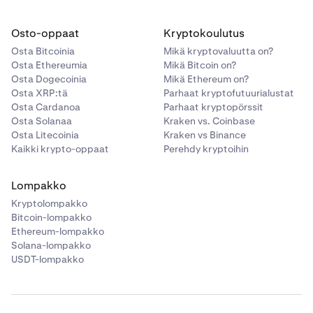
Osto-oppaat
Kryptokoulutus
Osta Bitcoinia
Mikä kryptovaluutta on?
Osta Ethereumia
Mikä Bitcoin on?
Osta Dogecoinia
Mikä Ethereum on?
Osta XRP:tä
Parhaat kryptofutuurialustat
Osta Cardanoa
Parhaat kryptopörssit
Osta Solanaa
Kraken vs. Coinbase
Osta Litecoinia
Kraken vs Binance
Kaikki krypto-oppaat
Perehdy kryptoihin
Lompakko
Kryptolompakko
Bitcoin-lompakko
Ethereum-lompakko
Solana-lompakko
USDT-lompakko