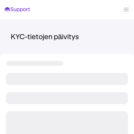
KYC-tietojen päivitys