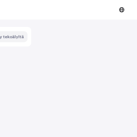
y tekoälyltä