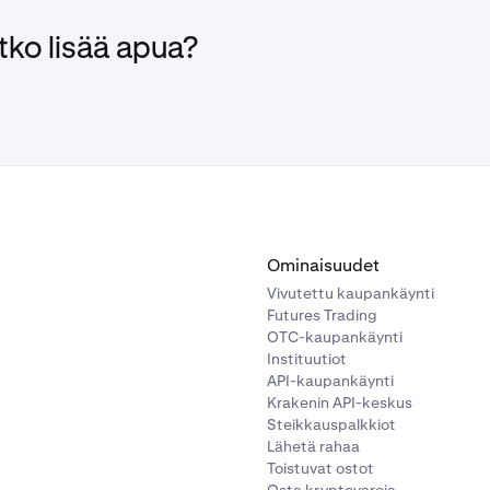
tko lisää apua?
Ominaisuudet
Vivutettu kaupankäynti
Futures Trading
OTC-kaupankäynti
Instituutiot
API-kaupankäynti
Krakenin API-keskus
Steikkauspalkkiot
Lähetä rahaa
Toistuvat ostot