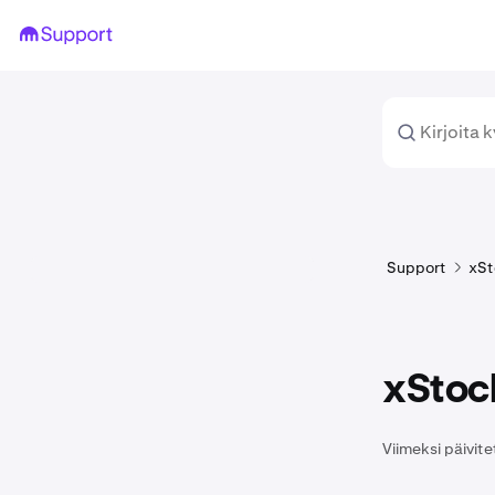
Support
xSt
xStoc
Viimeksi päivite