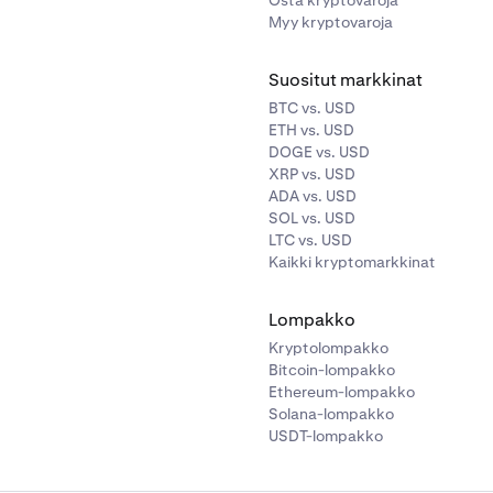
Osta kryptovaroja
Myy kryptovaroja
Suositut markkinat
BTC vs. USD
ETH vs. USD
DOGE vs. USD
XRP vs. USD
ADA vs. USD
SOL vs. USD
LTC vs. USD
Kaikki kryptomarkkinat
Lompakko
Kryptolompakko
Bitcoin-lompakko
Ethereum-lompakko
Solana-lompakko
USDT-lompakko