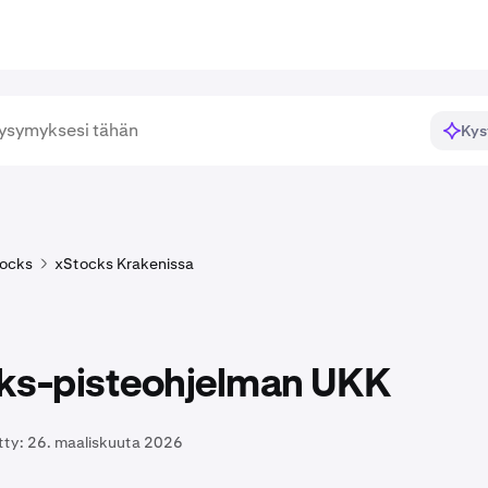
Kys
ocks
xStocks Krakenissa
ks-pisteohjelman UKK
tty:
26. maaliskuuta 2026