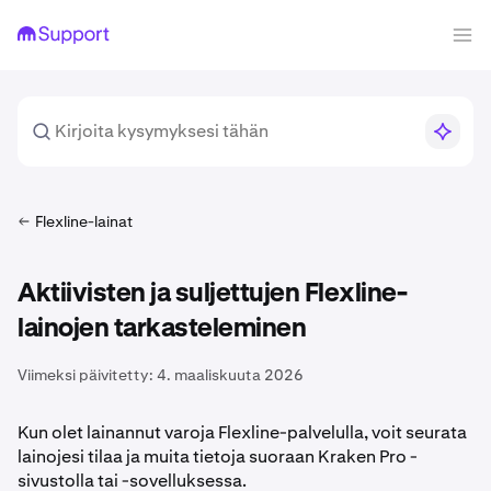
Flexline-lainat
Aktiivisten ja suljettujen Flexline-
lainojen tarkasteleminen
Viimeksi päivitetty:
4. maaliskuuta 2026
Kun olet lainannut varoja Flexline-palvelulla, voit seurata
lainojesi tilaa ja muita tietoja suoraan Kraken Pro -
sivustolla tai -sovelluksessa.