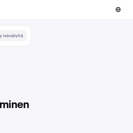
y tekoälyltä
taminen