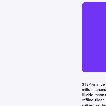
STEP Finance
milloin tahans
likvidoimaan 
offline-tilaan
sulkeutuu. Sa