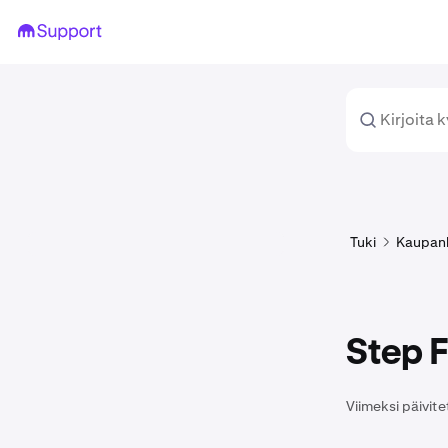
Tuki
Kaupan
Step F
Viimeksi päivite