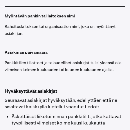
Myöntävän pankin tai laitoksen nimi
Rahoituslaitoksen tai organisaation nimi, joka on myöntänyt
asiakirjan.
Asiakirjan päivämäärä
Pankkitilien tiliotteet ja taloudelliset asiakirjat tulisi yleensä olla
viimeisen kolmen kuukauden tai kuuden kuukauden ajalta.
Hyväksyttävät asiakirjat
Seuraavat asiakirjat hyväksytään, edellyttäen että ne
sisältävät kaikki yllä luetellut vaaditut tiedot:
Äskettäiset liiketoiminnan pankkitilit, jotka kattavat
tyypillisesti viimeiset kolme kuusi kuukautta