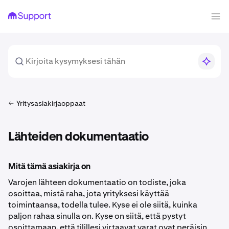
Yritysasiakirjaoppaat
Lähteiden dokumentaatio
Mitä tämä asiakirja on
Varojen lähteen dokumentaatio on todiste, joka
osoittaa, mistä raha, jota yrityksesi käyttää
toimintaansa, todella tulee. Kyse ei ole siitä, kuinka
paljon rahaa sinulla on. Kyse on siitä, että pystyt
osoittamaan, että tilillesi virtaavat varat ovat peräisin