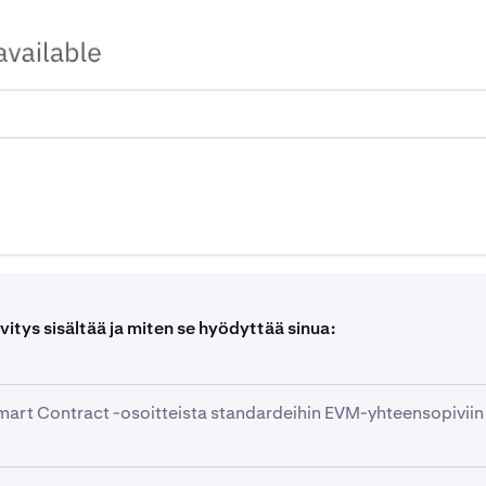
vitys sisältää ja miten se hyödyttää sinua:
mart Contract -osoitteista standardeihin EVM-yhteensopiviin