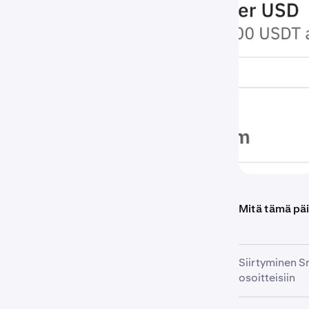
Mitä tämä päi
Siirtyminen S
osoitteisiin