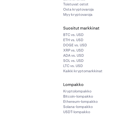
Toistuvat ostot
Osta kryptovaroja
Myy kryptovaroja
Suositut markkinat
BTC vs. USD
ETH vs. USD
DOGE vs. USD
XRP vs. USD
ADA vs. USD
SOL vs. USD
LTC vs. USD
Kaikki kryptomarkkinat
Lompakko
Kryptolompakko
Bitcoin-lompakko
Ethereum-lompakko
Solana-lompakko
USDT-lompakko