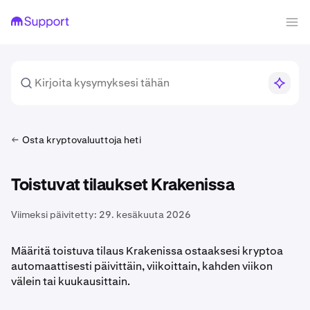
Osta kryptovaluuttoja heti
Toistuvat tilaukset Krakenissa
Viimeksi päivitetty:
29. kesäkuuta 2026
Määritä toistuva tilaus Krakenissa ostaaksesi kryptoa
automaattisesti päivittäin, viikoittain, kahden viikon
välein tai kuukausittain.