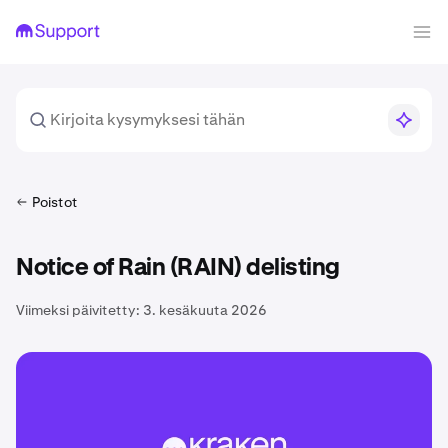
Poistot
Notice of Rain (RAIN) delisting
Viimeksi päivitetty:
3. kesäkuuta 2026