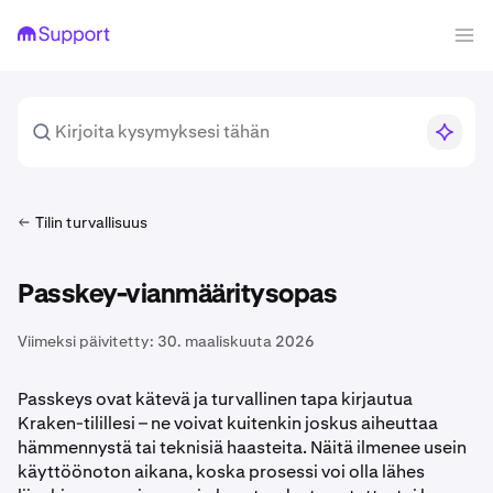
Tilin turvallisuus
Passkey-vianmääritysopas
Viimeksi päivitetty:
30. maaliskuuta 2026
Passkeys ovat kätevä ja turvallinen tapa kirjautua
Kraken-tilillesi – ne voivat kuitenkin joskus aiheuttaa
hämmennystä tai teknisiä haasteita. Näitä ilmenee usein
käyttöönoton aikana, koska prosessi voi olla lähes