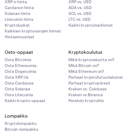
XRP:n hinta
XRP vs. USD
Cardanon hinta
ADA vs. USD
Solanan hinta
SOL vs. USD
Litecoinin hinta
LTC vs. USD
Kryptoluokat
Kaikki kryptomarkkinat
Kaikkien kryptovarojen hinnat
Hintaennusteet
Osto-oppaat
Kryptokoulutus
Osta Bitcoinia
Mikä kryptovaluutta on?
Osta Ethereumia
Mikä Bitcoin on?
Osta Dogecoinia
Mikä Ethereum on?
Osta XRP:tä
Parhaat kryptofutuurialustat
Osta Cardanoa
Parhaat kryptopörssit
Osta Solanaa
Kraken vs. Coinbase
Osta Litecoinia
Kraken vs Binance
Kaikki krypto-oppaat
Perehdy kryptoihin
Lompakko
Kryptolompakko
Bitcoin-lompakko