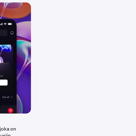
joka on
uusiin