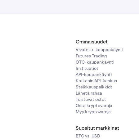
Ominaisuudet
Vivutettu kaupankäynti
Futures Trading
OTC-kaupankäynti
Instituutiot
API-kaupankäynti
Krakenin API-keskus
Steikkauspalkkiot
Lähetä rahaa
Toistuvat ostot
Osta kryptovaroja
Myy kryptovaroja
Suositut markkinat
BTC vs. USD