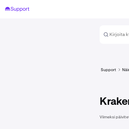
Support
Näi
Krake
Viimeksi päivite