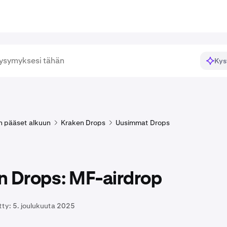
Kys
n pääset alkuun
Kraken Drops
Uusimmat Drops
n Drops: MF-airdrop
tty:
5. joulukuuta 2025