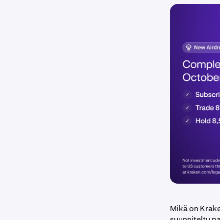
Mikä on Krake
suunniteltu pa