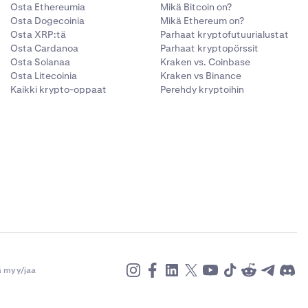
Osta Ethereumia
Mikä Bitcoin on?
Osta Dogecoinia
Mikä Ethereum on?
Osta XRP:tä
Parhaat kryptofutuurialustat
Osta Cardanoa
Parhaat kryptopörssit
Osta Solanaa
Kraken vs. Coinbase
Osta Litecoinia
Kraken vs Binance
Kaikki krypto-oppaat
Perehdy kryptoihin
ä myy/jaa