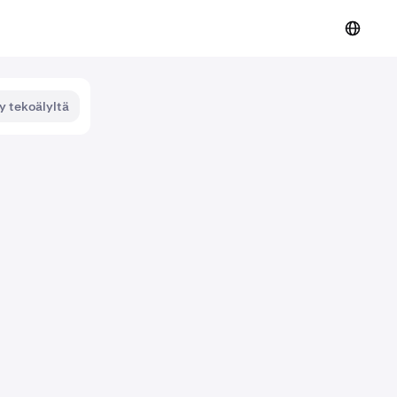
y tekoälyltä