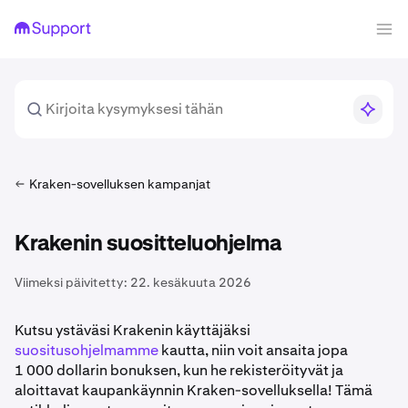
Kraken-sovelluksen kampanjat
Krakenin suositteluohjelma
Viimeksi päivitetty:
22. kesäkuuta 2026
Kutsu ystäväsi Krakenin käyttäjäksi
suositusohjelmamme
kautta, niin voit ansaita jopa
1 000 dollarin bonuksen, kun he rekisteröityvät ja
aloittavat kaupankäynnin Kraken-sovelluksella! Tämä