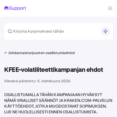
Johdannaistarjousten osallistumisehdot
KFEE-volatiliteettikampanjan ehdot
Viimeksi päivitetty:
5. helmikuuta 2026
OSALLISTUMALLA TÄHÄN KAMPANJAAN HYVÄKSYT
NÄMÄ VIRALLISET SÄÄNNÖT JA KRAKEN.COM-PALVELUN
KÄYTTÖEHDOT, JOTKA MUODOSTAVAT SOPIMUKSEN.
LUE NE HUOLELLISESTI ENNEN OSALLISTUMISTA.