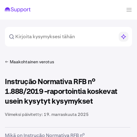
Maakohtainen verotus
Instrução Normativa RFB nº
1.888/2019 -raportointia koskevat
usein kysytyt kysymykset
Viimeksi päivitetty:
19. marraskuuta 2025
Mikä on Instrução Normativa RFB nº