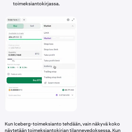
toimeksiantokirjassa.
Kun Iceberg-toimeksianto tehdään, vain näkyvä koko
näytetään toimeksiantokirjan tilannevedoksessa. Kun