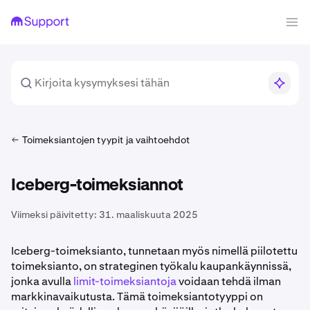
Toimeksiantojen tyypit ja vaihtoehdot
Iceberg-toimeksiannot
Viimeksi päivitetty:
31. maaliskuuta 2025
Iceberg-toimeksianto, tunnetaan myös nimellä piilotettu
toimeksianto, on strateginen työkalu kaupankäynnissä,
jonka avulla
limit-toimeksiantoja
voidaan tehdä ilman
markkinavaikutusta. Tämä toimeksiantotyyppi on