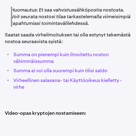
Huomautus: Et saa vahvistussähköpostia nostosta.
Voit seurata nostosi tilaa tarkastelemalla viimeisimpiä
tapahtumiasi toimintavälilehdessä.
Saatat saada virheilmoituksen tai olla estynyt tekemästä
nostoa seuraavista syistä:
•
Summa on pienempi kuin ilmoitettu noston
vähimmäissumma
•
Summa ei voi olla suurempi kuin tilisi saldo
•
Virheellinen salasana- tai Käyttöoikeus kielletty -
virhe
Video-opas kryptojen nostamiseen: