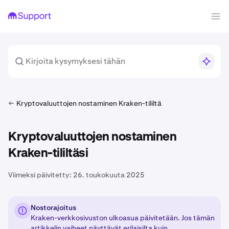
Kryptovaluuttojen nostaminen Kraken-tililtä
Kryptovaluuttojen nostaminen
Kraken-tililtäsi
Viimeksi päivitetty:
26. toukokuuta 2025
Nostorajoitus
Kraken-verkkosivuston ulkoasua päivitetään. Jos tämän
artikkelin vaiheet näyttävät erilaisilta kuin