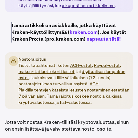
käyttäjäliittymäsi, lue
alkuperäinen artikkelimme
.
Tämä artikkeli on asiakkaille, jotka käyttävät
Kraken-käyttöliittymää (
kraken.com
). Jos käytät
Kraken Pro:ta (pro.kraken.com)
napsauta tätä!
Nostorajoitus
Tietyt tapahtumat, kuten
ACH-ostot,
Paypal-ostot
,
maksu- tai luottokorttiostot
tai
digitaalisen lompakon
ostot,
laukaisevat tilille väliaikaisen (72 tunnin)
nostorajoituksen turvallisuussyistä.
ACH
Plaidilla
tehtyjen käteistalletusten nostaminen estetään
7 päivän ajan. Tämä rajoitus koskee nostoja kaikissa
kryptovaluutoissa ja fiat-valuutoissa.
Jotta voit nostaa Kraken-tililtäsi kryptovaluuttaa, sinun
on ensin lisättävä ja vahvistettava nosto-osoite.