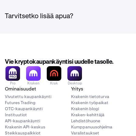
Tarvitsetko lisää apua?
Vie kryptokaupankäyntisi uudelle tasolle.
Pro
Kraken
Krak
Desktop
Ominaisuudet
Yritys
Vivutettu kaupankäynti
Krakenin tietoturva
Futures Trading
Krakenin työpaikat
OTC-kaupankäynti
Krakenin blogi
Instituutiot
Kraken-kehittäjä
API-kaupankäynti
Lehdistöhuone
Krakenin API-keskus
Kumppanuusohjelma
Steikkauspalkkiot
Varalistaukset