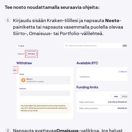
Tee nosto noudattamalla seuraavia ohjeita:
Kirjaudu sisään Kraken-tilillesi ja napsauta
Nosto
-
1
painiketta tai napsauta vasemmalla puolella olevaa
Siirto-, Omaisuus- tai Portfolio-välilehteä.
Napsauta avattavaa
Omaisuus
-valikkoa. Jos haluat
2