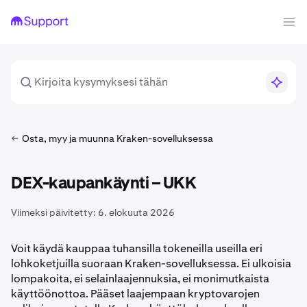
Osta, myy ja muunna Kraken-sovelluksessa
DEX-kaupankäynti – UKK
Viimeksi päivitetty:
6. elokuuta 2026
Voit käydä kauppaa tuhansilla tokeneilla useilla eri
lohkoketjuilla suoraan Kraken-sovelluksessa. Ei ulkoisia
lompakoita, ei selainlaajennuksia, ei monimutkaista
käyttöönottoa. Pääset laajempaan kryptovarojen