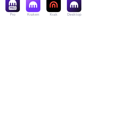
Pro
Kraken
Krak
Desktop