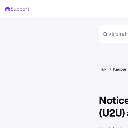
Tuki
Kaupan
Notice
(U2U) 