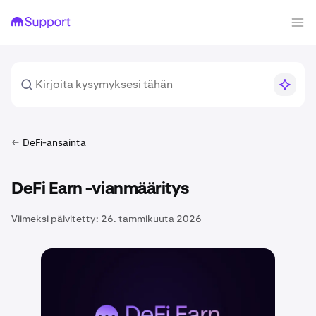
DeFi-ansainta
DeFi Earn -vianmääritys
Viimeksi päivitetty:
26. tammikuuta 2026