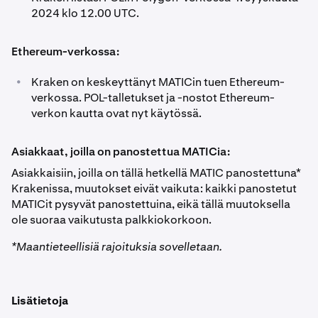
2024 klo 12.00 UTC.
Ethereum-verkossa:
•
Kraken on keskeyttänyt MATICin tuen Ethereum-
verkossa. POL-talletukset ja -nostot Ethereum-
verkon kautta ovat nyt käytössä.
Asiakkaat, joilla on panostettua MATICia:
Asiakkaisiin, joilla on tällä hetkellä MATIC panostettuna*
Krakenissa, muutokset eivät vaikuta: kaikki panostetut
MATICit pysyvät panostettuina, eikä tällä muutoksella
ole suoraa vaikutusta palkkiokorkoon.
*Maantieteellisiä rajoituksia sovelletaan.
Lisätietoja