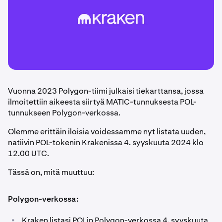
Vuonna 2023 Polygon-tiimi julkaisi tiekarttansa, jossa
ilmoitettiin aikeesta siirtyä MATIC-tunnuksesta POL-
tunnukseen Polygon-verkossa.
Olemme erittäin iloisia voidessamme nyt listata uuden,
natiivin POL-tokenin Krakenissa 4. syyskuuta 2024 klo
12.00 UTC.
Tässä on, mitä muuttuu:
Polygon-verkossa:
•
Kraken listasi POLin Polygon-verkossa 4. syyskuuta