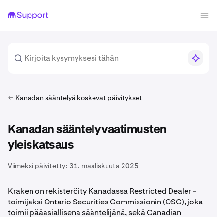
Kanadan sääntelyä koskevat päivitykset
Kanadan sääntelyvaatimusten
yleiskatsaus
Viimeksi päivitetty:
31. maaliskuuta 2025
Kraken on rekisteröity Kanadassa Restricted Dealer -
toimijaksi Ontario Securities Commissionin (OSC), joka
toimii pääasiallisena sääntelijänä, sekä Canadian