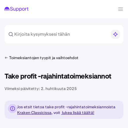
Toimeksiantojen tyypit ja vaihtoehdot
Take profit -rajahintatoimeksiannot
Viimeksi päivitetty:
2. huhtikuuta 2025
Jos etsit tietoa take profit -rajahintatoimeksiannoista
Kraken Classicissa
, voit
lukea lisää täältä!