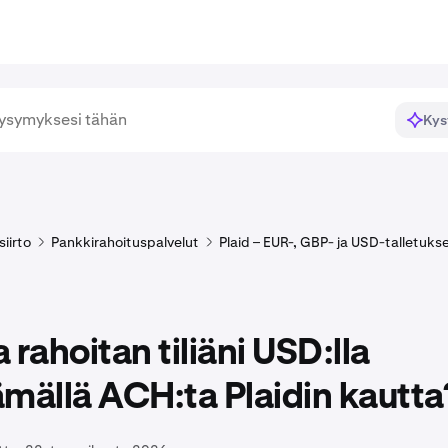
Kys
siirto
Pankkirahoituspalvelut
Plaid – EUR-, GBP- ja USD-talletuks
 rahoitan tiliäni USD:lla
mällä ACH:ta Plaidin kautta