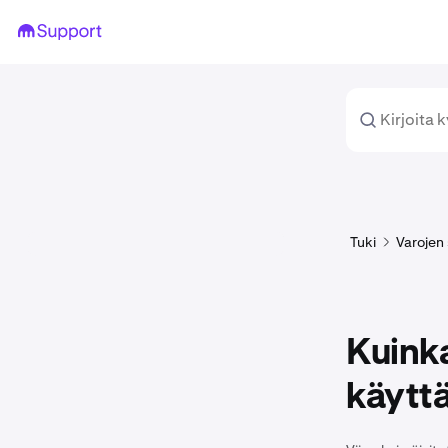
Tuki
Varojen 
Kuinka
käyttä