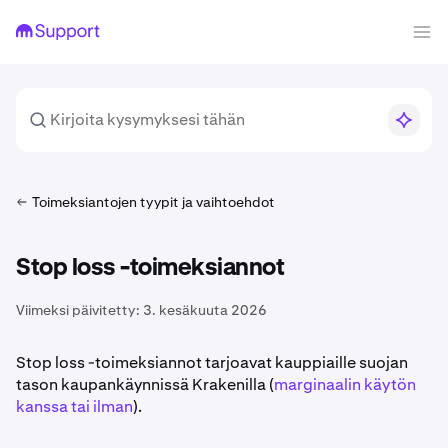
Toimeksiantojen tyypit ja vaihtoehdot
Stop loss -toimeksiannot
Viimeksi päivitetty:
3. kesäkuuta 2026
Stop loss -toimeksiannot tarjoavat kauppiaille suojan
tason kaupankäynnissä Krakenilla (
marginaalin käytön
kanssa tai ilman
).