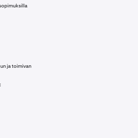
sopimuksilla
lun ja toimivan
: