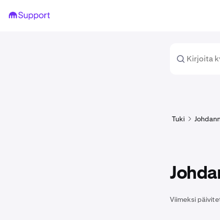
Tuki
Johdann
Johda
Viimeksi päivite