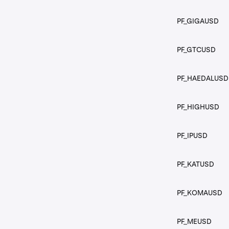
PF_GIGAUSD
PF_GTCUSD
PF_HAEDALUSD
PF_HIGHUSD
PF_IPUSD
PF_KATUSD
PF_KOMAUSD
PF_MEUSD