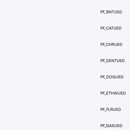
PF_BNTUSD
PF_CATUSD
PF_CHRUSD
PF_DENTUSD
PF_DOGUSD
PF_ETHWUSD
PF_FLRUSD
PF_GASUSD