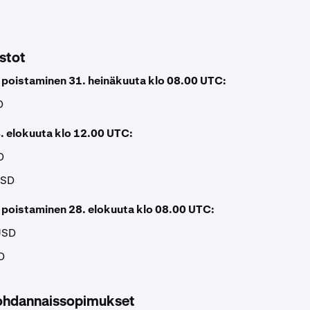
stot
a poistaminen 31. heinäkuuta klo 08.00 UTC:
D
. elokuuta klo 12.00 UTC:
D
USD
a poistaminen 28. elokuuta klo 08.00 UTC:
USD
D
johdannaissopimukset