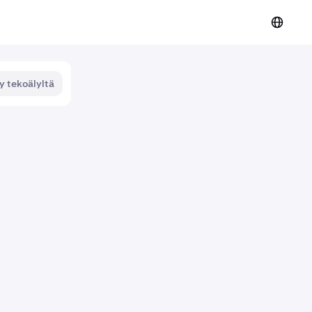
y tekoälyltä