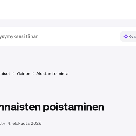
Kys
aiset
Yleinen
Alustan toiminta
nnaisten poistaminen
tty:
4. elokuuta 2026