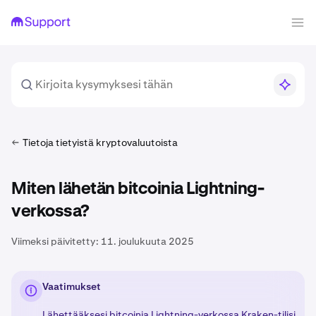
Tietoja tietyistä kryptovaluutoista
Miten lähetän bitcoinia Lightning-
verkossa?
Viimeksi päivitetty:
11. joulukuuta 2025
Vaatimukset
Lähettääksesi bitcoinia
Lightning-verkossa
Kraken-tilisi