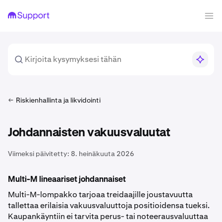
Riskienhallinta ja likvidointi
Johdannaisten vakuusvaluutat
Viimeksi päivitetty:
8. heinäkuuta 2026
Multi-M lineaariset johdannaiset
Multi-M-lompakko tarjoaa treidaajille joustavuutta
tallettaa erilaisia vakuusvaluuttoja positioidensa tueksi.
Kaupankäyntiin ei tarvita perus- tai noteerausvaluuttaa