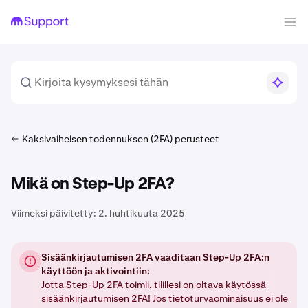
Kaksivaiheisen todennuksen (2FA) perusteet
Mikä on Step-Up 2FA?
Viimeksi päivitetty:
2. huhtikuuta 2025
Sisäänkirjautumisen 2FA vaaditaan Step-Up 2FA:n
käyttöön ja aktivointiin:
Jotta Step-Up 2FA toimii, tilillesi on oltava käytössä
sisäänkirjautumisen 2FA! Jos tietoturvaominaisuus ei ole