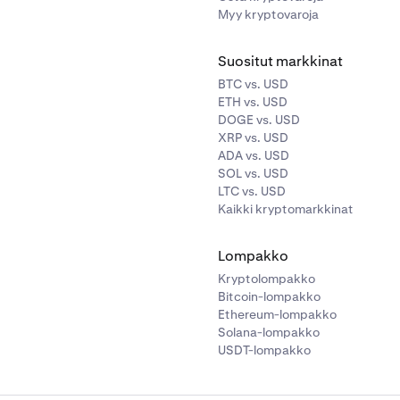
Myy kryptovaroja
Suositut markkinat
BTC vs. USD
ETH vs. USD
DOGE vs. USD
XRP vs. USD
ADA vs. USD
SOL vs. USD
LTC vs. USD
Kaikki kryptomarkkinat
Lompakko
Kryptolompakko
Bitcoin-lompakko
Ethereum-lompakko
Solana-lompakko
USDT-lompakko