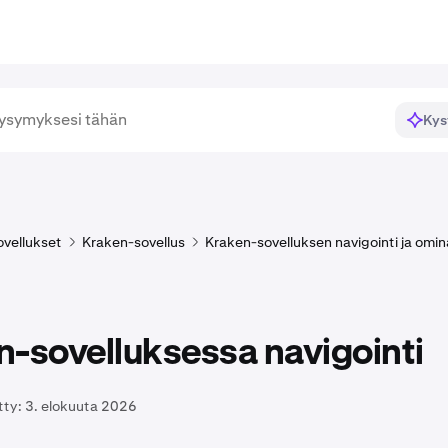
Kys
ovellukset
Kraken-sovellus
Kraken-sovelluksen navigointi ja omi
-sovelluksessa navigointi
tty:
3. elokuuta 2026