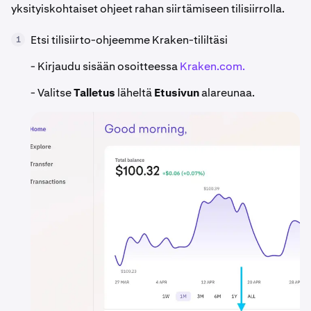
yksityiskohtaiset ohjeet rahan siirtämiseen tilisiirrolla.
Etsi tilisiirto-ohjeemme Kraken-tililtäsi
1
- Kirjaudu sisään osoitteessa
Kraken.com.
- Valitse
Talletus
läheltä
Etusivun
alareunaa.