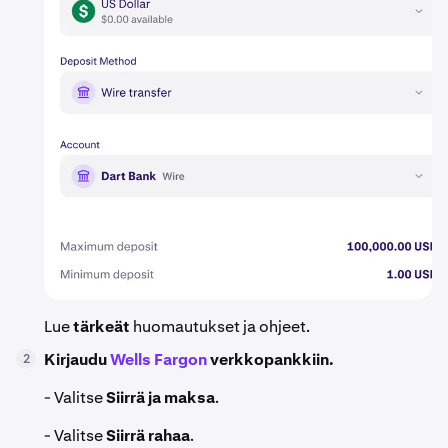
Lue
tärkeät
huomautukset ja ohjeet.
Kirjaudu
Wells Fargon
verkkopankkiin.
2
- Valitse
Siirrä ja maksa
.
- Valitse
Siirrä rahaa
.