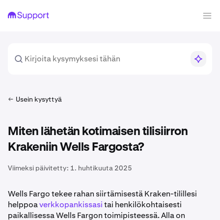
Usein kysyttyä
Miten lähetän kotimaisen tilisiirron
Krakeniin Wells Fargosta?
Viimeksi päivitetty:
1. huhtikuuta 2025
Wells Fargo tekee rahan siirtämisestä Kraken-tilillesi
helppoa
verkkopankissasi
tai henkilökohtaisesti
paikallisessa Wells Fargon toimipisteessä. Alla on