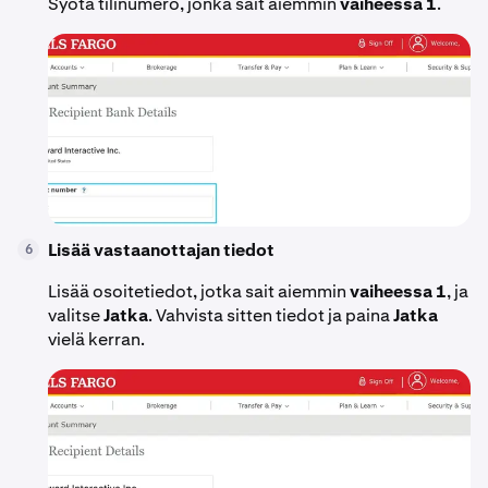
Syötä tilinumero, jonka sait aiemmin
vaiheessa 1
.
Lisää vastaanottajan tiedot
6
Lisää osoitetiedot, jotka sait aiemmin
vaiheessa 1
, ja
valitse
Jatka
. Vahvista sitten tiedot ja paina
Jatka
vielä kerran.