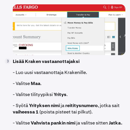
Lisää Kraken vastaanottajaksi
3
- Luo uusi vastaanottaja Krakenille.
- Valitse
Maa
.
- Valitse tilityypiksi
Yritys
.
- Syötä
Yrityksen nimi
ja
reititysnumero
, jotka sait
vaiheessa 1
(poista pisteet tai pilkut).
- Valitse
Vahvista pankin nimi
ja valitse sitten
Jatka.