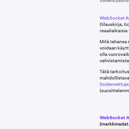
Viimeksi päivite
WebSocket A
(tilauskirja, 
reaaliaikaisia 
Mitä tahansa n
voidaan käytt
olla vuorovai
vahvistamista,
Tätä tarkoitu
mahdollistava
(todennettuje
(suosittelem
WebSocket API
(markkinadat