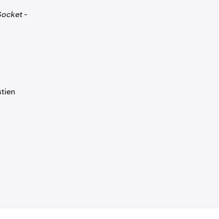
ocket -
stien