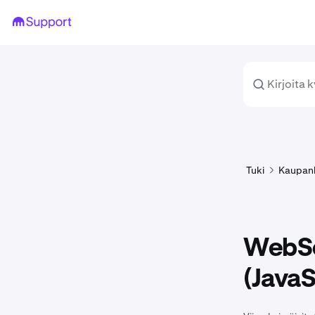
Tuki
Kaupan
WebSo
(JavaS