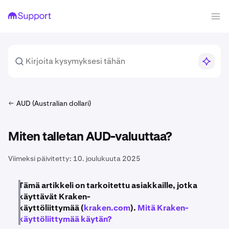
AUD (Australian dollari)
Miten talletan AUD-valuuttaa?
Viimeksi päivitetty:
10. joulukuuta 2025
Tämä artikkeli on tarkoitettu asiakkaille, jotka
käyttävät Kraken-
käyttöliittymää (
kraken.com
).
Mitä Kraken-
käyttöliittymää käytän?