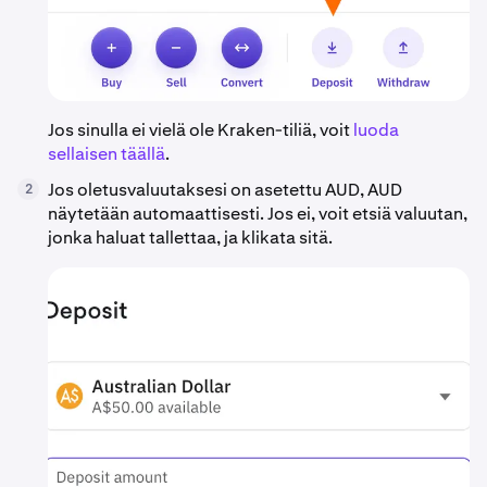
Jos sinulla ei vielä ole Kraken-tiliä, voit
luoda
sellaisen täällä
.
Jos oletusvaluutaksesi on asetettu AUD, AUD
2
näytetään automaattisesti. Jos ei, voit etsiä valuutan,
jonka haluat tallettaa, ja klikata sitä.