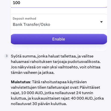
Syötä summa, jonka haluat tallettaa, ja valitse
3
haluamasi rahoituksen tarjoaja pudotusvalikosta.
Jos näkyvissä on vain yksi vaihtoehto, voit ohittaa
tämän vaiheen ja jatkaa.
Muistutus
: Tätä rahoitustapaa käyttävien
vahvistettujen tilien talletusrajat ovat: Päivittäiset
rajat, 10 000 AUD, jotka nollautuvat 24 tunnin
kuluttua, ja kuukausittaiset rajat: 40 000 AUD, jotka
nollautuvat 30 päivän kuluttua.