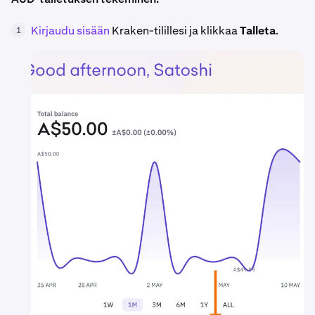
Kirjaudu sisään
Kraken-tilillesi ja klikkaa
Talleta
.
1