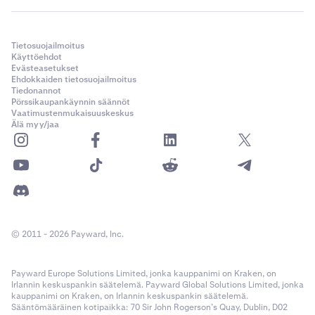
Tietosuojailmoitus
Käyttöehdot
Evästeasetukset
Ehdokkaiden tietosuojailmoitus
Tiedonannot
Pörssikaupankäynnin säännöt
Vaatimustenmukaisuuskeskus
Älä myy/jaa
© 2011 - 2026 Payward, Inc.
Payward Europe Solutions Limited, jonka kauppanimi on Kraken, on
Irlannin keskuspankin säätelemä. Payward Global Solutions Limited, jonka
kauppanimi on Kraken, on Irlannin keskuspankin säätelemä.
Sääntömääräinen kotipaikka: 70 Sir John Rogerson’s Quay, Dublin, D02