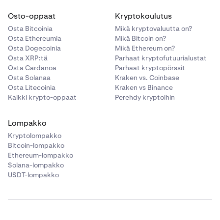
Osto-oppaat
Kryptokoulutus
Osta Bitcoinia
Mikä kryptovaluutta on?
Osta Ethereumia
Mikä Bitcoin on?
Osta Dogecoinia
Mikä Ethereum on?
Osta XRP:tä
Parhaat kryptofutuurialustat
Osta Cardanoa
Parhaat kryptopörssit
Osta Solanaa
Kraken vs. Coinbase
Osta Litecoinia
Kraken vs Binance
Kaikki krypto-oppaat
Perehdy kryptoihin
Lompakko
Kryptolompakko
Bitcoin-lompakko
Ethereum-lompakko
Solana-lompakko
USDT-lompakko