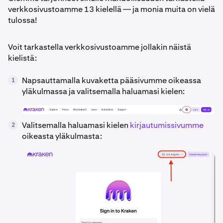
verkkosivustoamme 13 kielellä — ja monia muita on vielä
tulossa!
Voit tarkastella verkkosivustoamme jollakin näistä
kielistä:
Napsauttamalla kuvaketta pääsivumme oikeassa
1
yläkulmassa ja valitsemalla haluamasi kielen:
Valitsemalla haluamasi kielen
kirjautumissivumme
2
oikeasta yläkulmasta: