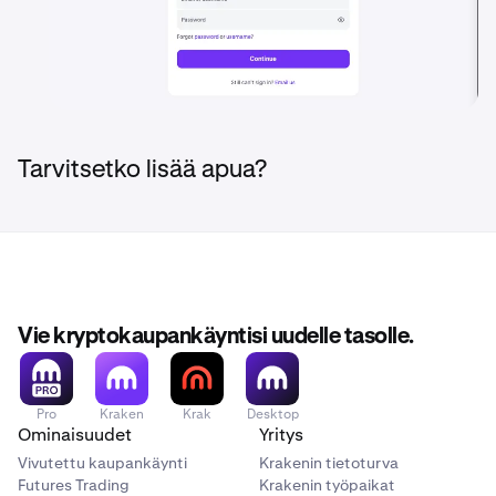
Tarvitsetko lisää apua?
Vie kryptokaupankäyntisi uudelle tasolle.
Pro
Kraken
Krak
Desktop
Ominaisuudet
Yritys
Vivutettu kaupankäynti
Krakenin tietoturva
Futures Trading
Krakenin työpaikat