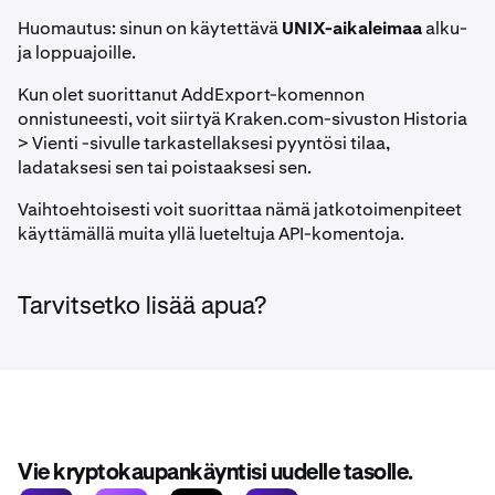
Huomautus: sinun on käytettävä
UNIX-aikaleimaa
alku-
ja loppuajoille.
Kun olet suorittanut AddExport-komennon
onnistuneesti, voit siirtyä Kraken.com-sivuston Historia
> Vienti -sivulle tarkastellaksesi pyyntösi tilaa,
ladataksesi sen tai poistaaksesi sen.
Vaihtoehtoisesti voit suorittaa nämä jatkotoimenpiteet
käyttämällä muita yllä lueteltuja API-komentoja.
Tarvitsetko lisää apua?
Vie kryptokaupankäyntisi uudelle tasolle.