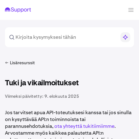
Lisäresurssit
Tuki ja vikailmoitukset
Viimeksi päivitetty:
9. elokuuta 2025
Jos tarvitset apua API-toteutuksesi kanssa tai jos sinulla
on kysyttävää API:n toiminnoista tai
parannusehdotuksia,
ota yhteyttä tukitiimiimme
.
Arvostamme myös kaikkea palautetta API:n