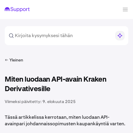
Yleinen
Miten luodaan API-avain Kraken
Derivativesille
Viimeksi päivitetty:
9. elokuuta 2025
Tässä artikkelissa kerrotaan, miten luodaan API-
avainpari johdannaissopimusten kaupankäyntiä varten.