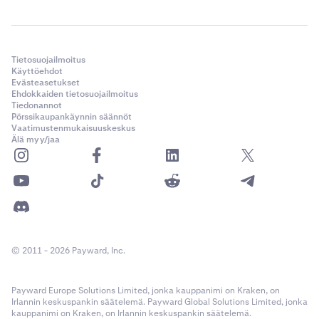
Tietosuojailmoitus
Käyttöehdot
Evästeasetukset
Ehdokkaiden tietosuojailmoitus
Tiedonannot
Pörssikaupankäynnin säännöt
Vaatimustenmukaisuuskeskus
Älä myy/jaa
© 2011 - 2026 Payward, Inc.
Payward Europe Solutions Limited, jonka kauppanimi on Kraken, on
Irlannin keskuspankin säätelemä. Payward Global Solutions Limited, jonka
kauppanimi on Kraken, on Irlannin keskuspankin säätelemä.