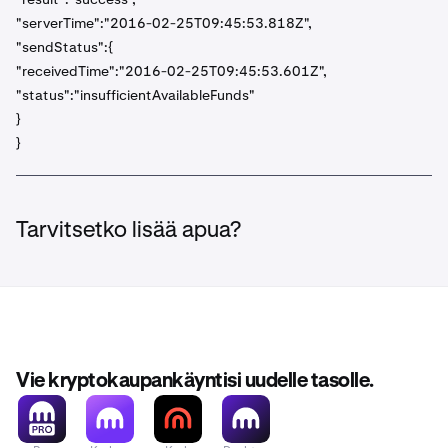
"serverTime":"2016-02-25T09:45:53.818Z",
"sendStatus":{
"receivedTime":"2016-02-25T09:45:53.601Z",
"status":"insufficientAvailableFunds"
}
}
Tarvitsetko lisää apua?
Vie kryptokaupankäyntisi uudelle tasolle.