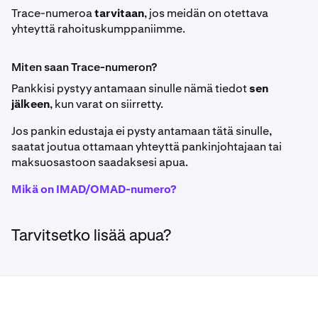
Trace-numeroa
tarvitaan
, jos meidän on otettava
yhteyttä rahoituskumppaniimme.
Miten saan Trace-numeron?
Pankkisi pystyy antamaan sinulle nämä tiedot
sen
jälkeen
, kun varat on siirretty.
Jos pankin edustaja ei pysty antamaan tätä sinulle,
saatat joutua ottamaan yhteyttä pankinjohtajaan tai
maksuosastoon saadaksesi apua.
Mikä on IMAD/OMAD-numero?
Tarvitsetko lisää apua?