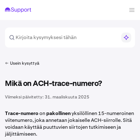
Usein kysyttyä
Mikä on ACH-trace-numero?
Viimeksi päivitetty:
31. maaliskuuta 2025
Trace-numero
on
pakollinen
yksilöllinen 15-numeroinen
viitenumero, joka annetaan jokaiselle ACH-siirrolle. Sitä
voidaan käyttää puuttuvien siirtojen tutkimiseen ja
jäljittämiseen.