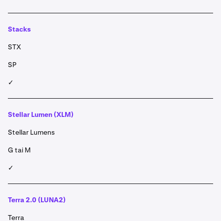
Stacks
STX
SP
✓
Stellar Lumen (XLM)
Stellar Lumens
G tai M
✓
Terra 2.0 (LUNA2)
Terra