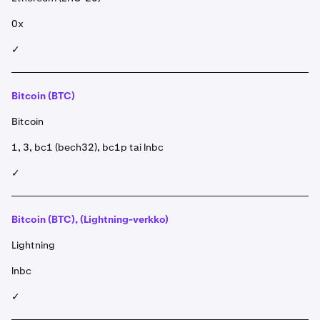
0x
✓
Bitcoin (BTC)
Bitcoin
1, 3, bc1 (bech32), bc1p tai lnbc
✓
Bitcoin (BTC), (Lightning-verkko)
Lightning
lnbc
✓