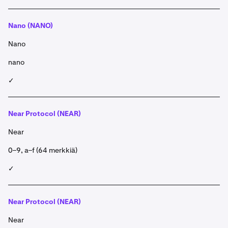
Nano (NANO)
Nano
nano
✓
Near Protocol (NEAR)
Near
0–9, a–f (64 merkkiä)
✓
Near Protocol (NEAR)
Near