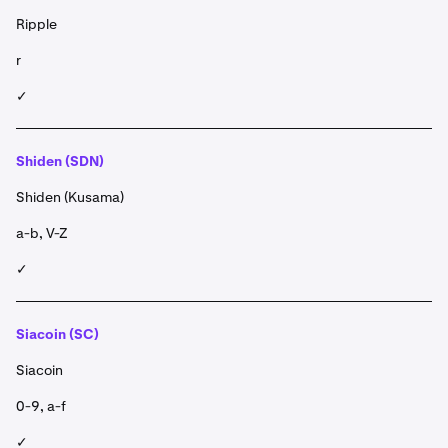
Ripple
r
✓
Shiden (SDN)
Shiden (Kusama)
a-b, V-Z
✓
Siacoin (SC)
Siacoin
0-9, a-f
✓