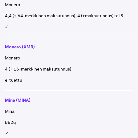
Monero
4,4 (+ 64-merkkinen maksutunnus), 4 (+maksutunnus) tai 8
✓
Monero (XMR)
Monero
4 (+ 16-merkkinen maksutunnus)
ei tuettu
Mina (MINA)
Mina
B62q
✓