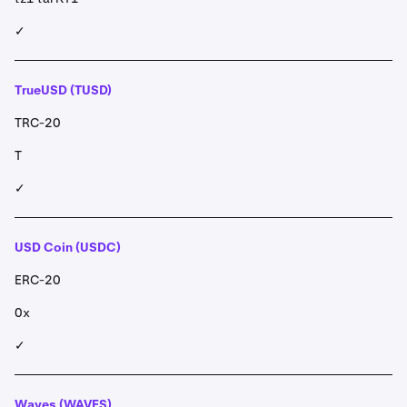
✓
TrueUSD (TUSD)
TRC-20
T
✓
USD Coin (USDC)
ERC-20
0x
✓
Waves (WAVES)