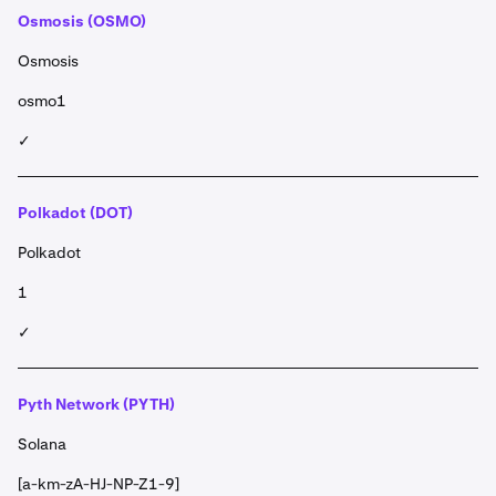
Osmosis (OSMO)
Osmosis
osmo1
✓
Polkadot (DOT)
Polkadot
1
✓
Pyth Network (PYTH)
Solana
[a-km-zA-HJ-NP-Z1-9]