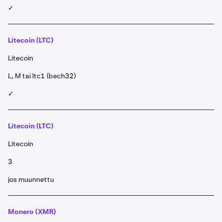
✓
Litecoin (LTC)
Litecoin
L, M tai ltc1 (bech32)
✓
Litecoin (LTC)
Litecoin
3
jos muunnettu
Monero (XMR)