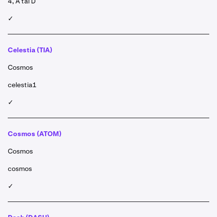
4, A tai D
✓
Celestia (TIA)
Cosmos
celestia1
✓
Cosmos (ATOM)
Cosmos
cosmos
✓