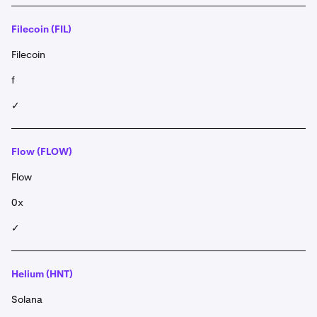
Filecoin (FIL)
Filecoin
f
✓
Flow (FLOW)
Flow
0x
✓
Helium (HNT)
Solana