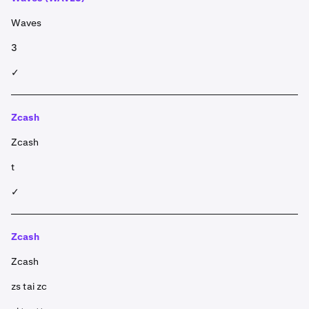
Waves
3
✓
Zcash
Zcash
t
✓
Zcash
Zcash
zs tai zc