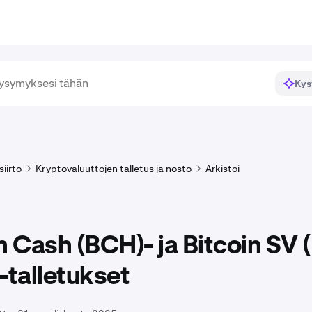
Kys
siirto
Kryptovaluuttojen talletus ja nosto
Arkistoi
n Cash (BCH)- ja Bitcoin SV 
-talletukset