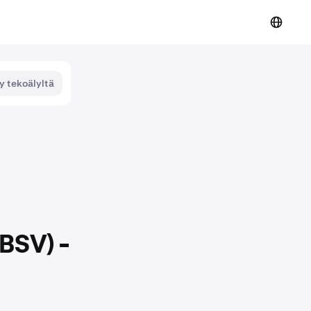
y tekoälyltä
(BSV) -