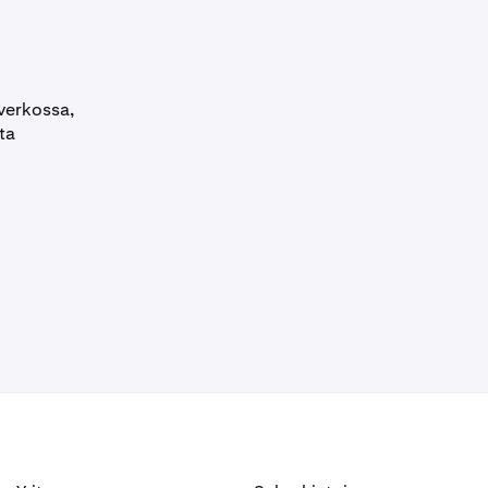
-verkossa,
ta