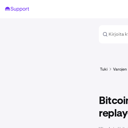
Tuki
Varojen 
Bitcoi
replay