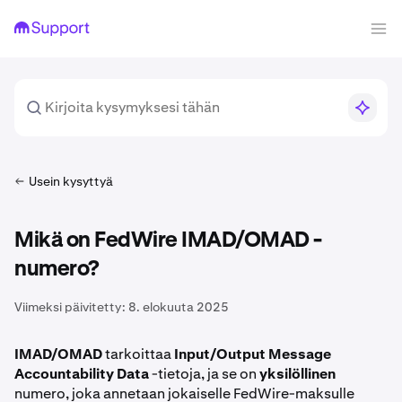
Usein kysyttyä
Mikä on FedWire IMAD/OMAD -
numero?
Viimeksi päivitetty:
8. elokuuta 2025
IMAD/OMAD
tarkoittaa
Input/Output Message
Accountability Data
-tietoja, ja se on
yksilöllinen
numero, joka annetaan jokaiselle FedWire-maksulle