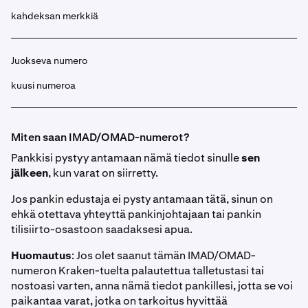
kahdeksan merkkiä
Juokseva numero
kuusi numeroa
Miten saan IMAD/OMAD-numerot?
Pankkisi pystyy antamaan nämä tiedot sinulle
sen
jälkeen
, kun varat on siirretty.
Jos pankin edustaja ei pysty antamaan tätä, sinun on
ehkä otettava yhteyttä pankinjohtajaan tai pankin
tilisiirto-osastoon saadaksesi apua.
Huomautus
: Jos olet saanut tämän IMAD/OMAD-
numeron Kraken-tuelta palautettua talletustasi tai
nostoasi varten, anna nämä tiedot pankillesi, jotta se voi
paikantaa varat, jotka on tarkoitus hyvittää