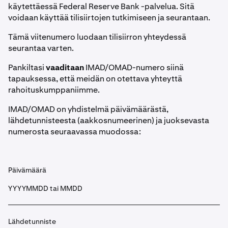
käytettäessä Federal Reserve Bank -palvelua. Sitä
voidaan käyttää tilisiirtojen tutkimiseen ja seurantaan.
Tämä viitenumero luodaan tilisiirron yhteydessä
seurantaa varten.
Pankiltasi
vaaditaan
IMAD/OMAD-numero siinä
tapauksessa, että meidän on otettava yhteyttä
rahoituskumppaniimme.
IMAD/OMAD on yhdistelmä päivämäärästä,
lähdetunnisteesta (aakkosnumeerinen) ja juoksevasta
numerosta seuraavassa muodossa:
Päivämäärä
YYYYMMDD tai MMDD
Lähdetunniste